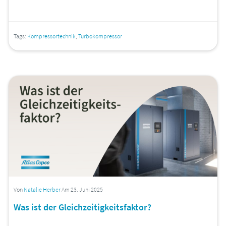
Tags:
Kompressortechnik
,
Turbokompressor
Von
Natalie Herber
Am 23. Juni 2025
Was ist der Gleichzeitigkeitsfaktor?