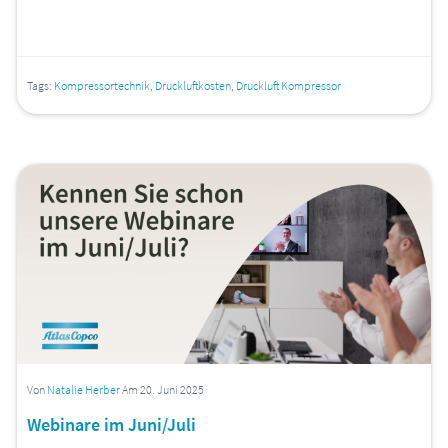
Tags:
Kompressortechnik
,
Druckluftkosten
,
Druckluft Kompressor
Von
Natalie Herber
Am 20. Juni 2025
Webinare im Juni/Juli