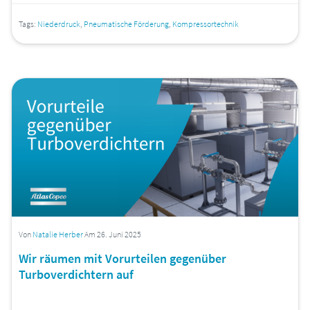
Tags:
Niederdruck
,
Pneumatische Förderung
,
Kompressortechnik
Von
Natalie Herber
Am 26. Juni 2025
Wir räumen mit Vorurteilen gegenüber
Turboverdichtern auf