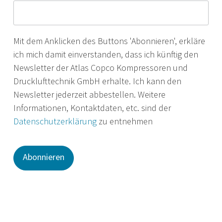
Mit dem Anklicken des Buttons 'Abonnieren', erkläre
ich mich damit einverstanden, dass ich künftig den
Newsletter der Atlas Copco Kompressoren und
Drucklufttechnik GmbH erhalte. Ich kann den
Newsletter jederzeit abbestellen. Weitere
Informationen, Kontaktdaten, etc. sind der
Datenschutzerklärung
zu entnehmen