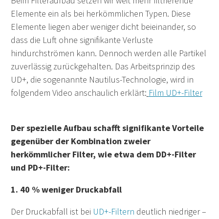
Beim Filteraufbau setzen wir weit mehr filtrierende
Elemente ein als bei herkömmlichen Typen. Diese
Elemente liegen aber weniger dicht beieinander, so
dass die Luft ohne signifikante Verluste
hindurchströmen kann. Dennoch werden alle Partikel
zuverlässig zurückgehalten. Das Arbeitsprinzip des
UD+, die sogenannte Nautilus-Technologie, wird in
folgendem Video anschaulich erklärt:
Film UD+-Filter
Der spezielle Aufbau schafft signifikante Vorteile
gegenüber der Kombination zweier
herkömmlicher Filter, wie etwa dem DD+-Filter
und PD+-Filter:
1. 40 % weniger Druckabfall
Der Druckabfall ist bei
UD+-Filtern
deutlich niedriger –