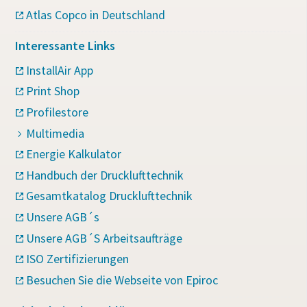
Atlas Copco in Deutschland
Interessante Links
InstallAir App
Print Shop
Profilestore
Multimedia
Energie Kalkulator
Handbuch der Drucklufttechnik
Gesamtkatalog Drucklufttechnik
Unsere AGB´s
Unsere AGB´S Arbeitsaufträge
ISO Zertifizierungen
Besuchen Sie die Webseite von Epiroc