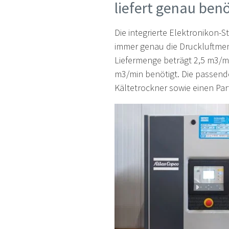
liefert genau ben
Die integrierte Elektronikon-
immer genau die Druckluftmeng
Liefermenge beträgt 2,5 m3/mi
m3/min benötigt. Die passende
Kältetrockner sowie einen Part