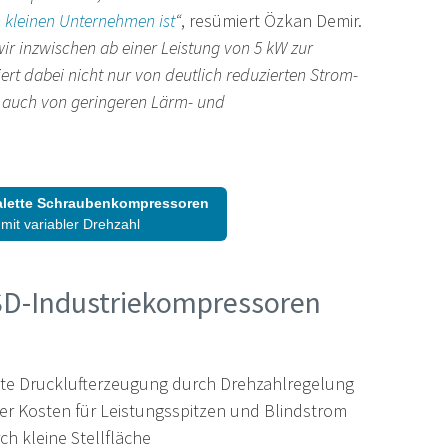
 kleinen Unternehmen ist
“
, resümiert Özkan Demir.
ir inzwischen ab einer Leistung von 5 kW zur
ert dabei nicht nur von deutlich reduzierten Strom-
 auch von geringeren Lärm- und
alette Schraubenkompressoren
mit variabler Drehzahl
VSD-Industriekompressoren
ente Drucklufterzeugung durch Drehzahlregelung
er Kosten für Leistungsspitzen und Blindstrom
ch kleine Stellfläche