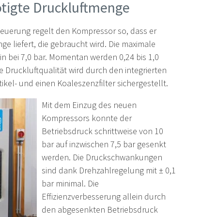
ötigte Druckluftmenge
Steuerung regelt den Kompressor so, dass er
e liefert, die gebraucht wird. Die maximale
n bei 7,0 bar. Momentan werden 0,24 bis 1,0
 Druckluftqualität wird durch den integrierten
ikel- und einen Koaleszenzfilter sichergestellt.
Mit dem Einzug des neuen
Kompressors konnte der
Betriebsdruck schrittweise von 10
bar auf inzwischen 7,5 bar gesenkt
werden. Die Druckschwankungen
sind dank Drehzahlregelung mit ± 0,1
bar minimal. Die
Effizienzverbesserung allein durch
den abgesenkten Betriebsdruck