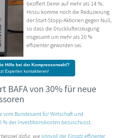
beziffert Demir auf mehr als 14 %.
Hinzu komme noch die Reduzierung
der Start-Stopp-Aktionen gegen Null,
so dass die Drucklufterzeugung
insgesamt um mehr als 20 %
effizienter geworden sei.
ie Hilfe bei der Kompressorwahl?
tzt Experten kontaktieren!
rt BAFA von 30% für neue
ssoren
rde vom Bundesamt für Wirtschaft und
0 % der Investitionskosten bezuschusst.
beispiel dafür, wie
sinnvoll der Einsatz effizienter