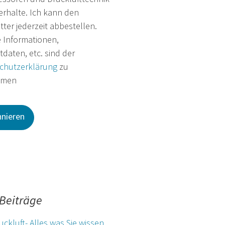
rhalte. Ich kann den
ter jederzeit abbestellen.
e Informationen,
daten, etc. sind der
chutzerklärung
zu
hmen
Beiträge
uckluft- Alles was Sie wissen