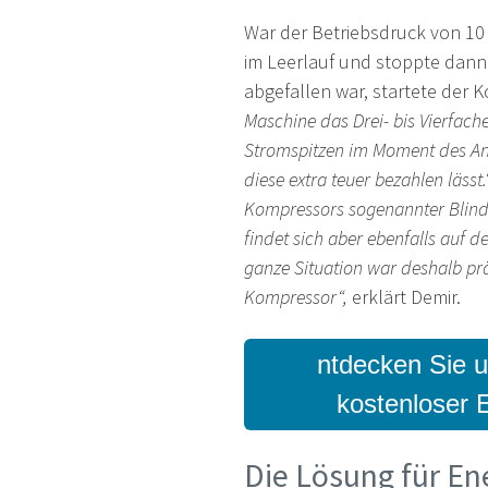
War der Betriebsdruck von 10 
im Leerlauf und stoppte dann.
abgefallen war, startete der 
Maschine das Drei- bis Vierfac
Stromspitzen im Moment des Anla
diese extra teuer bezahlen läss
Kompressors sogenannter Blinds
findet sich aber ebenfalls auf 
ganze Situation war deshalb
pr
Kompressor“,
erklärt Demir.
ntdecken Sie u
kostenloser E
Die Lösung für Ene