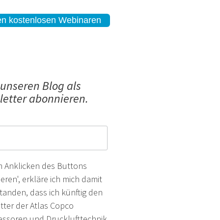
en kostenlosen Webinaren
 unseren Blog als
etter abonnieren.
m Anklicken des Buttons
eren', erkläre ich mich damit
tanden, dass ich künftig den
tter der Atlas Copco
ssoren und Drucklufttechnik