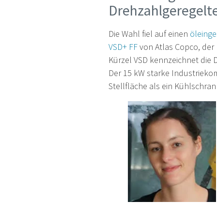
Drehzahlgeregelt
Die Wahl fiel auf einen
öleing
VSD+ FF
von Atlas Copco, der 
Kürzel VSD kennzeichnet die D
Der 15 kW starke Industriekom
Stellfläche als ein Kühlschra