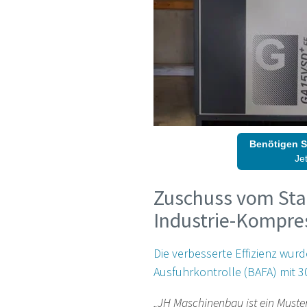
Benötigen S
Je
Zuschuss vom Sta
Industrie-Kompre
Die verbesserte Effizienz wu
Ausfuhrkontrolle (BAFA) mit 3
„JH Maschinenbau ist ein Muster