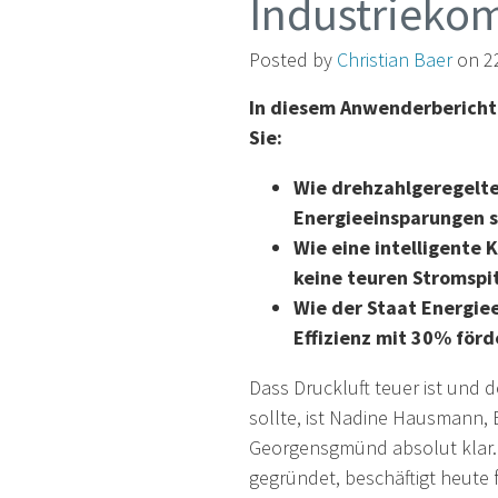
Industrieko
Posted by
Christian Baer
on 22
In diesem Anwenderbericht
Sie:
Wie drehzahlgeregelte
Energieeinsparungen 
Wie eine intelligente
keine teuren Stromspi
Wie der Staat Energiee
Effizienz mit 30% förd
Dass Druckluft teuer ist und
sollte, ist Nadine Hausmann, 
Georgensgmünd absolut klar.
gegründet, beschäftigt heute f