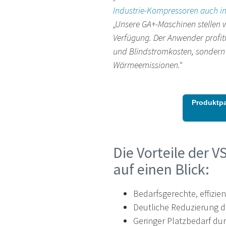
Industrie-Kompressoren auch in
„Unsere GA+-Maschinen stellen w
Verfügung. Der Anwender profiti
und Blindstromkosten, sondern
Wärmeemissionen.“
Produktp
Die Vorteile der 
auf einen Blick:
Bedarfsgerechte, effizi
Deutliche Reduzierung d
Geringer Platzbedarf dur