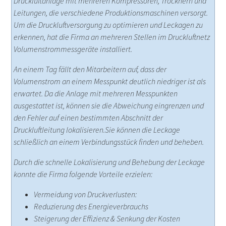
Druckluftanlage mit mehreren Kompressoren, Trocknern und
Leitungen, die verschiedene Produktionsmaschinen versorgt.
Um die Druckluftversorgung zu optimieren und Leckagen zu
erkennen, hat die Firma an mehreren Stellen im Druckluftnetz
Volumenstrommessgeräte installiert.
An einem Tag fällt den Mitarbeitern auf, dass der
Volumenstrom an einem Messpunkt deutlich niedriger ist als
erwartet. Da die Anlage mit mehreren Messpunkten
ausgestattet ist, können sie die Abweichung eingrenzen und
den Fehler auf einen bestimmten Abschnitt der
Druckluftleitung lokalisieren.Sie können die Leckage
schließlich an einem Verbindungsstück finden und beheben.
Durch die schnelle Lokalisierung und Behebung der Leckage
konnte die Firma folgende Vorteile erzielen:
Vermeidung von Druckverlusten:
Reduzierung des Energieverbrauchs
Steigerung der Effizienz & Senkung der Kosten