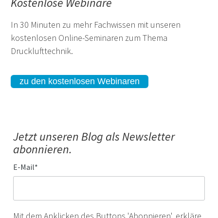
Kostenlose Webinare
In 30 Minuten zu mehr Fachwissen mit unseren
kostenlosen Online-Seminaren zum Thema
Drucklufttechnik.
zu den kostenlosen Webinaren
Jetzt unseren Blog als Newsletter
abonnieren.
E-Mail
*
Mit dem Anklicken des Buttons 'Abonnieren', erkläre