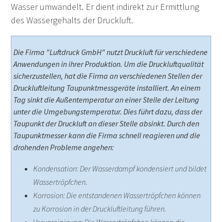
Wasser umwandelt. Er dient indirekt zur Ermittlung
des Wassergehalts der Druckluft.
Die Firma "Luftdruck GmbH" nutzt Druckluft für verschiedene
Anwendungen in ihrer Produktion. Um die Druckluftqualität
sicherzustellen, hat die Firma an verschiedenen Stellen der
Druckluftleitung Taupunktmessgeräte installiert.
An einem
Tag sinkt die Außentemperatur an einer Stelle der Leitung
unter die Umgebungstemperatur. Dies führt dazu, dass der
Taupunkt der Druckluft an dieser Stelle absinkt.
Durch den
Taupunktmesser kann die Firma schnell reagieren und die
drohenden Probleme angehen:
Kondensation: Der Wasserdampf kondensiert und bildet
Wassertröpfchen.
Korrosion: Die entstandenen Wassertröpfchen können
zu Korrosion in der Druckluftleitung führen.
Verunreinigung: Die Wassertröpfchen können die