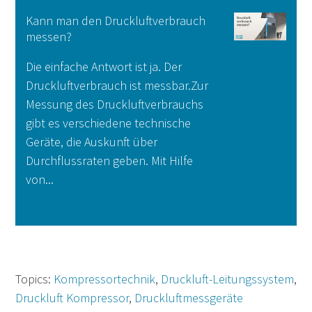
Kann man den Druckluftverbrauch
messen?
Die einfache Antwort ist ja. Der
Druckluftverbrauch ist messbar.Zur
Messung des Druckluftverbrauchs
gibt es verschiedene technische
Geräte, die Auskunft über
Durchflussraten geben. Mit Hilfe
von...
Weiterlesen
Topics:
Kompressortechnik
,
Druckluft-Leitungssystem
,
Druckluft Kompressor
,
Druckluftmessgeräte