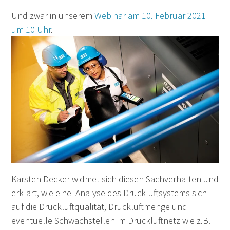
Und zwar in unserem
Webinar am 10. Februar 2021
um 10 Uhr
.
Karsten Decker widmet sich diesen Sachverhalten und
erklärt, wie eine
Analyse des Druckluftsystems sich
a
uf die Druckluftqualität, Druckluftmenge und
eventuelle Schwachstellen im Druckluftnetz wie z.B.