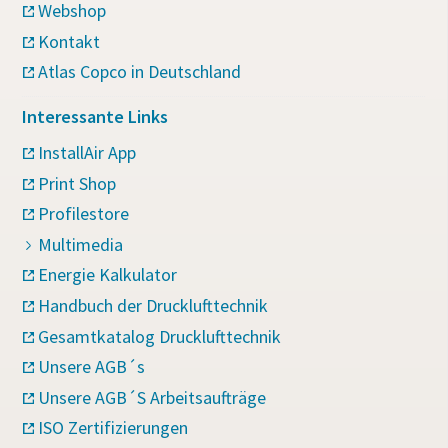
Webshop
Kontakt
Atlas Copco in Deutschland
Interessante Links
InstallAir App
Print Shop
Profilestore
Multimedia
Energie Kalkulator
Handbuch der Drucklufttechnik
Gesamtkatalog Drucklufttechnik
Unsere AGB´s
Unsere AGB´S Arbeitsaufträge
ISO Zertifizierungen