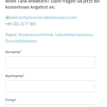
einen Tank erweitern? Dann fragen Sie jetzt ein
kostenloses Angebot an.
✉️web.kompressoren@atlascopco.com
+49 201 2177 933
Topics:
Kompressortechnik
,
Industriekompressor
,
Druckluftbehälter
Vorname
*
Nachname
*
Firma
*