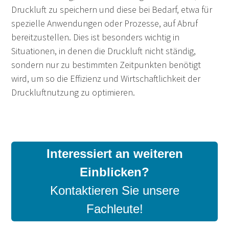
Druckluft zu speichern und diese bei Bedarf, etwa für
spezielle Anwendungen oder Prozesse, auf Abruf
bereitzustellen. Dies ist besonders wichtig in
Situationen, in denen die Druckluft nicht ständig,
sondern nur zu bestimmten Zeitpunkten benötigt
wird, um so die Effizienz und Wirtschaftlichkeit der
Druckluftnutzung zu optimieren.
Interessiert an weiteren
Einblicken?
Kontaktieren Sie unsere
Fachleute!