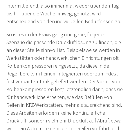
intermittierend, also immer mal wieder über den Tag
bis hin über die Woche hinweg, genutzt wird –
entscheidend von den individuellen Bedürfnissen ab.
So ist es in der Praxis gang und gäbe, für jedes
Szenario die passende Druckluftlösung zu finden, die
an dieser Stelle sinnvoll ist. Beispielsweise werden in
Werkstätten oder handwerklichen Einrichtungen oft
Kolbenkompressoren eingesetzt, da diese in der
Regel bereits mit einem integrierten oder zumindest
fest verbauten Tank geliefert werden. Der Vorteil von
Kolbenkompressoren liegt letztendlich darin, dass sie
für handwerkliche Arbeiten, wie das Befüllen von
Reifen in KFZ-Werkstätten, mehr als ausreichend sind.
Diese Arbeiten erfordern keine kontinuierliche
Druckluft, sondern vielmehr Druckluft auf Abruf, etwa
wenn ein Auto mit einem platten Reifen vorfährt und