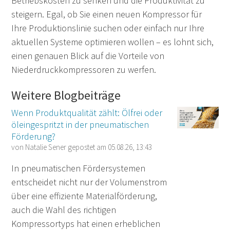
Betriebskosten zu senken und die Produktivität zu
steigern. Egal, ob Sie einen neuen Kompressor für
Ihre Produktionslinie suchen oder einfach nur Ihre
aktuellen Systeme optimieren wollen – es lohnt sich,
einen genauen Blick auf die Vorteile von
Niederdruckkompressoren zu werfen.
Weitere Blogbeiträge
Wenn Produktqualität zählt: Ölfrei oder
öleingespritzt in der pneumatischen
Förderung?
von
Natalie Sener
gepostet am
05.08.26, 13:43
In pneumatischen Fördersystemen
entscheidet nicht nur der Volumenstrom
über eine effiziente Materialförderung,
auch die Wahl des richtigen
Kompressortyps hat einen erheblichen