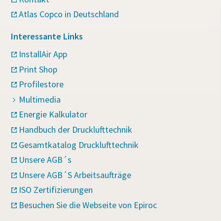
Atlas Copco in Deutschland
Interessante Links
InstallAir App
Print Shop
Profilestore
Multimedia
Energie Kalkulator
Handbuch der Drucklufttechnik
Gesamtkatalog Drucklufttechnik
Unsere AGB´s
Unsere AGB´S Arbeitsaufträge
ISO Zertifizierungen
Besuchen Sie die Webseite von Epiroc