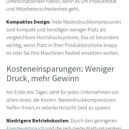
unterschätzender Faktor, wenn es um Produktivität
und Mitarbeiterzufriedenheit geht.
Kompaktes Design:
Viele Niederdruckkompressoren
sind kompakt und benötigen weniger Platz als
vergleichbare Hochdrucksysteme. Das ist besonders
wichtig, wenn Platz in Ihrer Produktionshalle knapp
ist oder Sie Ihre Maschinen flexibel einsetzen wollen.
Kosteneinsparungen: Weniger
Druck, mehr Gewinn
Am Ende des Tages zählt für jedes Unternehmen vor
allem eines: die Kosten. Niederdruckkompressoren
helfen Ihnen, in vielerlei Hinsicht Geld zu sparen:
Niedrigere Betriebskosten:
Durch den geringeren
Energieverbrauch
und die reduzierte Wartung senken