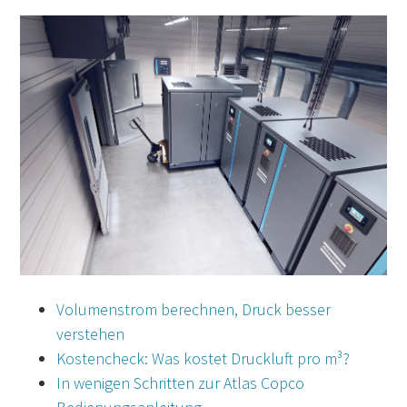
Volumenstrom berechnen, Druck besser
verstehen
Kostencheck: Was kostet Druckluft pro m³?
In wenigen Schritten zur Atlas Copco