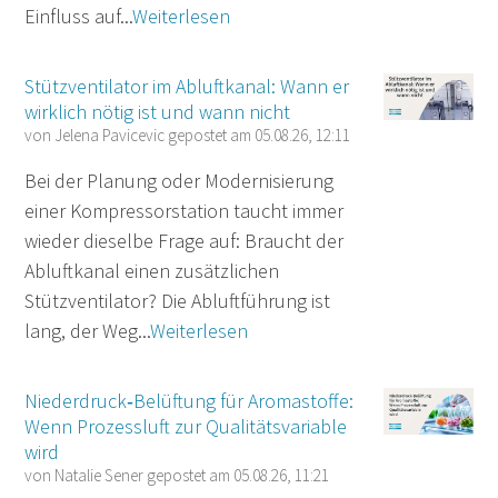
Einfluss auf...
Weiterlesen
Stützventilator im Abluftkanal: Wann er
wirklich nötig ist und wann nicht
von
Jelena Pavicevic
gepostet am
05.08.26, 12:11
Bei der Planung oder Modernisierung
einer Kompressorstation taucht immer
wieder dieselbe Frage auf: Braucht der
Abluftkanal einen zusätzlichen
Stützventilator? Die Abluftführung ist
lang, der Weg...
Weiterlesen
Niederdruck‑Belüftung für Aromastoffe:
Wenn Prozessluft zur Qualitätsvariable
wird
von
Natalie Sener
gepostet am
05.08.26, 11:21