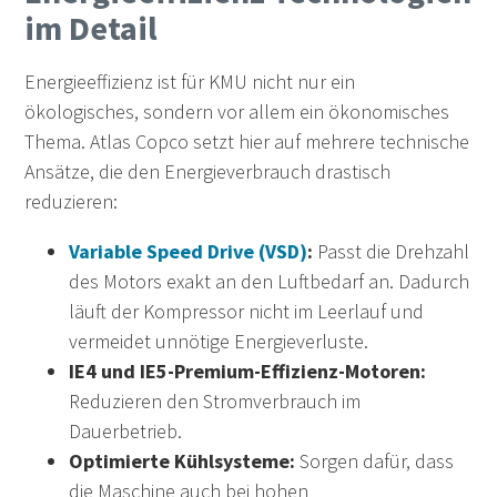
im Detail
Energieeffizienz ist für KMU nicht nur ein
ökologisches, sondern vor allem ein ökonomisches
Thema. Atlas Copco setzt hier auf mehrere technische
Ansätze, die den Energieverbrauch drastisch
reduzieren:
Variable Speed Drive (VSD)
:
Passt die Drehzahl
des Motors exakt an den Luftbedarf an. Dadurch
läuft der Kompressor nicht im Leerlauf und
vermeidet unnötige Energieverluste.
IE4 und IE5-Premium-Effizienz-Motoren:
Reduzieren den Stromverbrauch im
Dauerbetrieb.
Optimierte Kühlsysteme:
Sorgen dafür, dass
die Maschine auch bei hohen