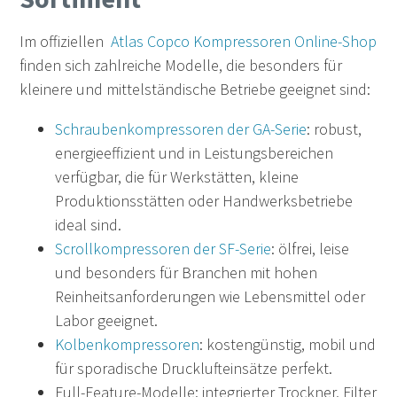
Im offiziellen
Atlas Copco Kompressoren Online-Shop
finden sich zahlreiche Modelle, die besonders für
kleinere und mittelständische Betriebe geeignet sind:
Schraubenkompressoren der GA-Serie
: robust,
energieeffizient und in Leistungsbereichen
verfügbar, die für Werkstätten, kleine
Produktionsstätten oder Handwerksbetriebe
ideal sind.
Scrollkompressoren der SF-Serie
: ölfrei, leise
und besonders für Branchen mit hohen
Reinheitsanforderungen wie Lebensmittel oder
Labor geeignet.
Kolbenkompressoren
: kostengünstig, mobil und
für sporadische Drucklufteinsätze perfekt.
Full-Feature-Modelle: integrierter Trockner, Filter