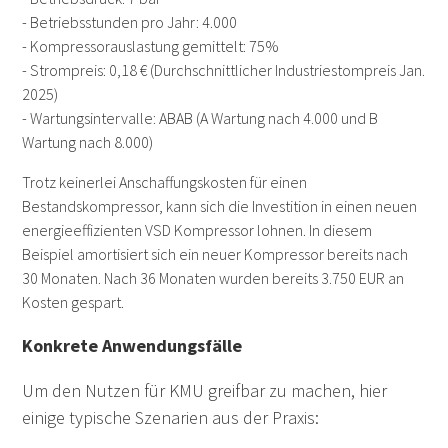
- Betriebsstunden pro Jahr: 4.000
- Kompressorauslastung gemittelt: 75%
- Strompreis: 0,18 € (Durchschnittlicher Industriestompreis Jan.
2025)
- Wartungsintervalle: ABAB (A Wartung nach 4.000 und B
Wartung nach 8.000)
Trotz keinerlei Anschaffungskosten für einen
Bestandskompressor, kann sich die Investition in einen neuen
energieeffizienten VSD Kompressor lohnen. In diesem
Beispiel amortisiert sich ein neuer Kompressor bereits nach
30 Monaten. Nach 36 Monaten wurden bereits 3.750 EUR an
Kosten gespart.
Konkrete Anwendungsfälle
Um den Nutzen für KMU greifbar zu machen, hier
einige typische Szenarien aus der Praxis: