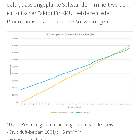
dafür, dass ungeplante Stillstände minimiert werden,
ein kritischer Faktor für KMU, bei denen jeder
Produktionsausfall spürbare Auswirkungen hat.
*Diese Rechnung beruht auf folgendem Kundenbeispiel:
- Druckluft-bedarf: 100 l/s = 6 m³/min
- Betriebsdruck: 7 bar