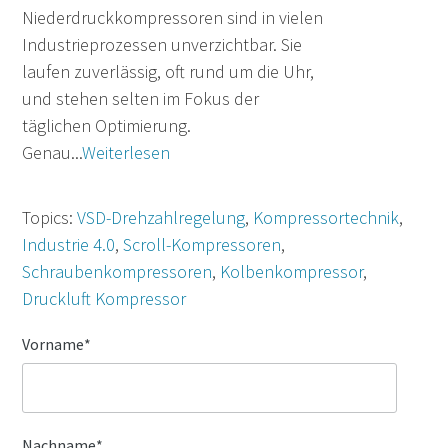
Niederdruckkompressoren sind in vielen
Industrieprozessen unverzichtbar. Sie
laufen zuverlässig, oft rund um die Uhr,
und stehen selten im Fokus der
täglichen Optimierung.
Genau...
Weiterlesen
Topics:
VSD-Drehzahlregelung
,
Kompressortechnik
,
Industrie 4.0
,
Scroll-Kompressoren
,
Schraubenkompressoren
,
Kolbenkompressor
,
Druckluft Kompressor
Vorname
*
Nachname
*