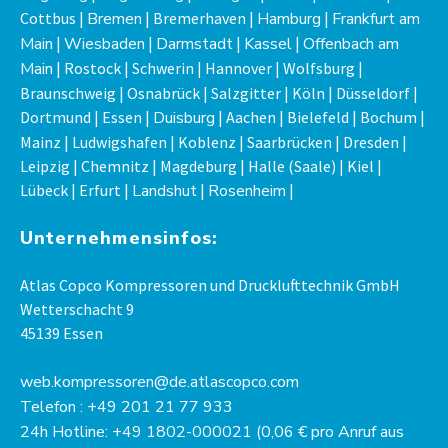
Cottbus |
Bremen
| Bremerhaven |
Hamburg
|
Frankfurt am
Main
|
Wiesbaden
|
Darmstadt
|
Kassel
|
Offenbach am
Main
| Rostock | Schwerin | Hannover | Wolfsburg |
Braunschweig | Osnabrück | Salzgitter | Köln | Düsseldorf |
Dortmund | Essen |
Duisburg
| Aachen | Bielefeld | Bochum |
Mainz | Ludwigshafen | Koblenz | Saarbrücken | Dresden |
Leipzig | Chemnitz | Magdeburg | Halle (Saale) | Kiel |
Lübeck | Erfurt |
Landshut
|
Rosenheim
|
Unternehmensinfos:
Atlas Copco Kompressoren und Drucklufttechnik GmbH
Wetterschacht 9
45139 Essen
web.kompressoren@de.atlascopco.com
Telefon : +49 201 21 77 933
24h Hotline: +49 1802-000021 (0,06 € pro Anruf aus