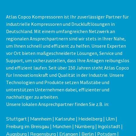
Atlas Copco Kompressoren ist Ihr zuverlässiger Partner für
industrielle Kompressoren und Druckluftlösungen in
Deutschland. Mit einem umfangreichen Netzwerk an
regionalen Ansprechpartnern sind wir stets in Ihrer Nähe,
um Ihnen schnell und effizient zu helfen. Unsere Experten
vor Ort bieten maßgeschneiderte Lösungen, Service und
Support, um sicherzustellen, dass Ihre Anlagen reibungslos
und effizient laufen. Seit über 150 Jahren steht Atlas Copco
für Innovationskraft und Qualität in der Industrie. Unsere
Technologien und Produkte setzen Maßstäbe und
unterstützen Unternehmen dabei, effizienter und
nachhaltiger zu arbeiten.
Unsere lokalen Ansprechpartner finden Sie z.B. in:
Stuttgart
|
Mannheim
|
Karlsruhe
|
Heidelberg
|
Ulm
|
Freiburg im Breisgau
|
München
|
Nürnberg
|
Ingolstadt
|
Augsburg
|
Regensburg
|
Erlangen
|
Berlin
| Potsdam |