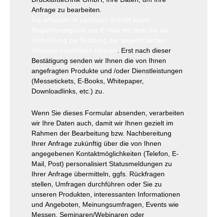
Anfrage zu bearbeiten.
Sie erhalten im nächsten Schritt einen
Registrierungslink per E-Mail mit dem Sie die
Anmeldung zur Nutzung der angeforderten
Services bestätigen können
. Erst nach dieser
Bestätigung senden wir Ihnen die von Ihnen
angefragten Produkte und /oder Dienstleistungen
(Messetickets, E-Books, Whitepaper,
Downloadlinks, etc.) zu.
Wenn Sie dieses Formular absenden, verarbeiten
wir Ihre Daten auch, damit wir Ihnen gezielt im
Rahmen der Bearbeitung bzw. Nachbereitung
Ihrer Anfrage zukünftig über die von Ihnen
angegebenen Kontaktmöglichkeiten (Telefon, E-
Mail, Post) personalisiert Statusmeldungen zu
Ihrer Anfrage übermitteln, ggfs. Rückfragen
stellen, Umfragen durchführen oder Sie zu
unseren Produkten, interessanten Informationen
und Angeboten, Meinungsumfragen, Events wie
Messen, Seminaren/Webinaren oder