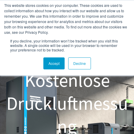
This website stores cookies on your computer. These cookies are used to
collect information about how you interact with our website and allow us to
remember you. We use this information in order to improve and customize
your browsing experience and for analytics and metrics about our visitors
both on this website and other media. To find out more about the cookies we
Atlas Copco Kompressoren
use, see our Privacy Policy.
Blog
If you decline, your information won’t be tracked when you visit this
website. A single cookie will be used in your browser to remember
your preference not to be tracked.
Accept
Decline
Kostenlose
Druckluftmessu
ng