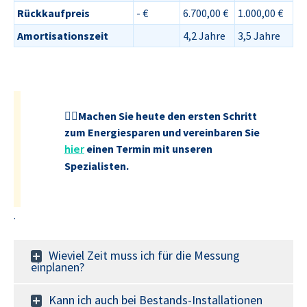
Rückkaufpreis
- €
6.700,00 €
1.000,00 €
Amortisationszeit
4,2 Jahre
3,5
Jahre
👉🏽Machen Sie heute den ersten Schritt
zum Energiesparen und vereinbaren Sie
hier
einen Termin mit unseren
Spezialisten.
.
Wieviel Zeit muss ich für die Messung
einplanen?
Kann ich auch bei Bestands-Installationen