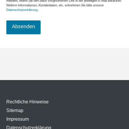
mitteilen, indem Sie den dafür vorgesehenen Link in der jeweiligen E-Mail anklicken.
Weitere Informationen, Kontaktdaten, etc. entnehmen Sie bitte unserer
Datenschutzerklärung
.
Rechtliche Hinweise
Sitemap
Impressum
Datenschutzerklärung