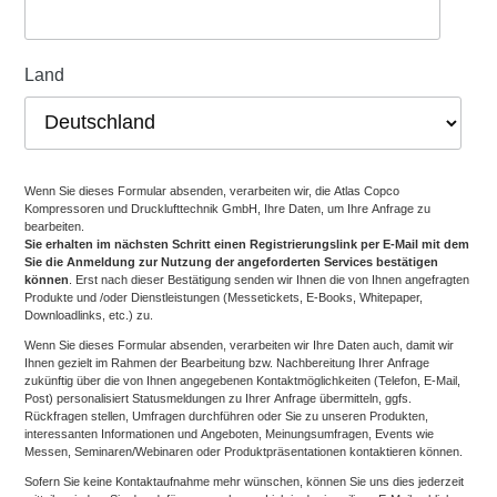
Land
Wenn Sie dieses Formular absenden, verarbeiten wir, die Atlas Copco
Kompressoren und Drucklufttechnik GmbH, Ihre Daten, um Ihre Anfrage zu
bearbeiten.
Sie erhalten im nächsten Schritt einen Registrierungslink per E-Mail mit dem
Sie die Anmeldung zur Nutzung der angeforderten Services bestätigen
können
. Erst nach dieser Bestätigung senden wir Ihnen die von Ihnen angefragten
Produkte und /oder Dienstleistungen (Messetickets, E-Books, Whitepaper,
Downloadlinks, etc.) zu.
Wenn Sie dieses Formular absenden, verarbeiten wir Ihre Daten auch, damit wir
Ihnen gezielt im Rahmen der Bearbeitung bzw. Nachbereitung Ihrer Anfrage
zukünftig über die von Ihnen angegebenen Kontaktmöglichkeiten (Telefon, E-Mail,
Post) personalisiert Statusmeldungen zu Ihrer Anfrage übermitteln, ggfs.
Rückfragen stellen, Umfragen durchführen oder Sie zu unseren Produkten,
interessanten Informationen und Angeboten, Meinungsumfragen, Events wie
Messen, Seminaren/Webinaren oder Produktpräsentationen kontaktieren können.
Sofern Sie keine Kontaktaufnahme mehr wünschen, können Sie uns dies jederzeit