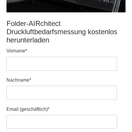
Folder-AIRchitect
Druckluftbedarfsmessung kostenlos
herunterladen
Vorname
*
Nachname
*
Email (geschäftlich)
*