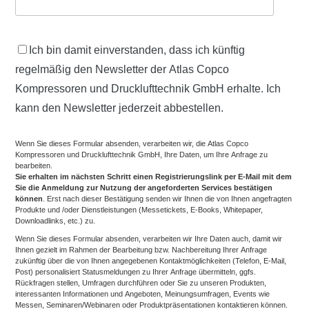
Ich bin damit einverstanden, dass ich künftig
regelmäßig den Newsletter der Atlas Copco
Kompressoren und Drucklufttechnik GmbH erhalte. Ich
kann den Newsletter jederzeit abbestellen.
Wenn Sie dieses Formular absenden, verarbeiten wir, die Atlas Copco
Kompressoren und Drucklufttechnik GmbH, Ihre Daten, um Ihre Anfrage zu
bearbeiten.
Sie erhalten im nächsten Schritt einen Registrierungslink per E-Mail mit dem
Sie die Anmeldung zur Nutzung der angeforderten Services bestätigen
können
. Erst nach dieser Bestätigung senden wir Ihnen die von Ihnen angefragten
Produkte und /oder Dienstleistungen (Messetickets, E-Books, Whitepaper,
Downloadlinks, etc.) zu.
Wenn Sie dieses Formular absenden, verarbeiten wir Ihre Daten auch, damit wir
Ihnen gezielt im Rahmen der Bearbeitung bzw. Nachbereitung Ihrer Anfrage
zukünftig über die von Ihnen angegebenen Kontaktmöglichkeiten (Telefon, E-Mail,
Post) personalisiert Statusmeldungen zu Ihrer Anfrage übermitteln, ggfs.
Rückfragen stellen, Umfragen durchführen oder Sie zu unseren Produkten,
interessanten Informationen und Angeboten, Meinungsumfragen, Events wie
Messen, Seminaren/Webinaren oder Produktpräsentationen kontaktieren können.