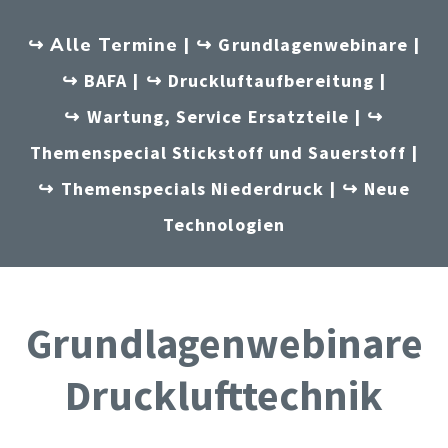
↪ Alle Termine | ↪
Grundlagenwebinare
|
↪
BAFA
| ↪
Druckluftaufbereitung
|
↪
Wartung, Service Ersatzteile
| ↪
Themenspecial Stickstoff und Sauerstoff
|
↪
Themenspecials Niederdruck
| ↪
Neue
Technologien
Grundlagenwebinare
Drucklufttechnik