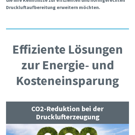
die ihre Kenntnisse zur effizienten und normgerechten
Druckluftaufbereitung erweitern möchten.
Effiziente Lösungen
zur Energie- und
Kosteneinsparung
CO2-Reduktion bei der
Drucklufterzeugung