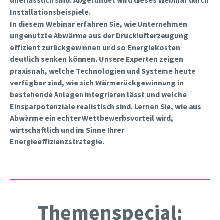
unerlässlich sind. Abgerundet wird dieses Webinar durch
Installationsbeispiele.
In diesem Webinar erfahren Sie, wie Unternehmen
ungenutzte Abwärme aus der Druckluft­erzeugung
effizient zurückgewinnen und so Energiekosten
deutlich senken können. Unsere Experten zeigen
praxisnah, welche Technologien und Systeme heute
verfügbar sind, wie sich Wärmerückgewinnung in
bestehende Anlagen integrieren lässt und welche
Einsparpotenziale realistisch sind. Lernen Sie, wie aus
Abwärme ein echter Wettbewerbsvorteil wird,
wirtschaftlich und im Sinne Ihrer
Energieeffizienzstrategie.
Themenspecial: