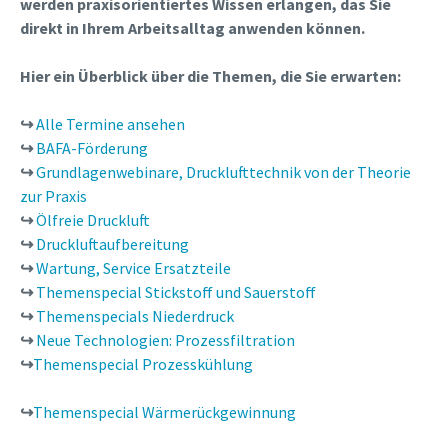
werden praxisorientiertes Wissen erlangen, das Sie
direkt in Ihrem Arbeitsalltag anwenden können.
Hier ein Überblick über die Themen, die Sie erwarten:
↪
Alle Termine ansehen
↪
BAFA-Förderung
↪
Grundlagenwebinare, Drucklufttechnik von der Theorie
zur Praxis
↪
Ölfreie Druckluft
↪
Druckluftaufbereitung
↪
Wartung, Service Ersatzteile
↪
Themenspecial Stickstoff und Sauerstoff
↪
Themenspecials Niederdruck
↪
Neue Technologien: Prozessfiltration
↪
Themenspecial Prozesskühlung
↪
Themenspecial Wärmerückgewinnung