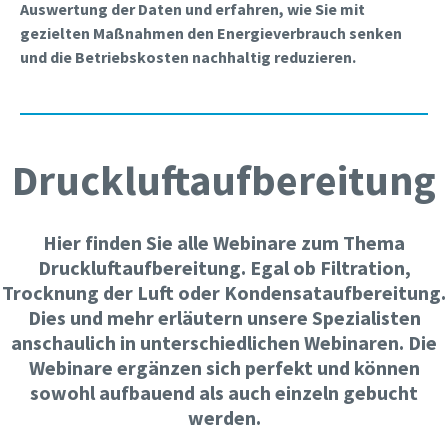
Auswertung der Daten und erfahren, wie Sie mit
gezielten Maßnahmen den Energieverbrauch senken
und die Betriebskosten nachhaltig reduzieren.
Druckluftaufbereitung
Hier finden Sie alle Webinare zum Thema
Druckluftaufbereitung. Egal ob Filtration,
Trocknung der Luft oder Kondensataufbereitung.
Dies und mehr erläutern unsere Spezialisten
anschaulich in unterschiedlichen Webinaren. Die
Webinare ergänzen sich perfekt und können
sowohl aufbauend als auch einzeln gebucht
werden.