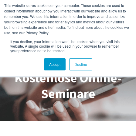
This website stores cookies on your computer. These cookies are used to
collect information about how you interact with our website and allow us to
remember you. We use this information in order to improve and customize
your browsing experience and for analytics and metrics about our visitors
both on this website and other media. To find out more about the cookies we
Atlas Copco Kompressoren
use, see our Privacy Policy.
Blog
If you decline, your information won’t be tracked when you visit this
website. A single cookie will be used in your browser to remember
your preference not to be tracked.
Accept
Decline
Kostenlose Online-
Seminare