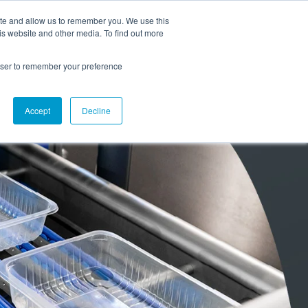
ite and allow us to remember you. We use this
is website and other media. To find out more
Atlas Copco Kompressoren Blog
rowser to remember your preference
Accept
Decline