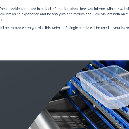
These cookies are used to collect information about how you interact with our webs
our browsing experience and for analytics and metrics about our visitors both on th
y.
on’t be tracked when you visit this website. A single cookie will be used in your b