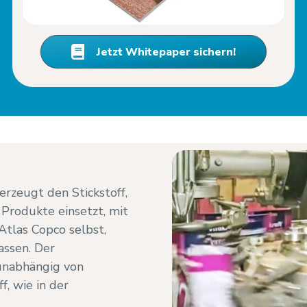
Jetzt Whitepaper sichern!
rzeugt den Stickstoff,
Produkte einsetzt, mit
tlas Copco selbst,
lassen. Der
 unabhängig von
f, wie in der