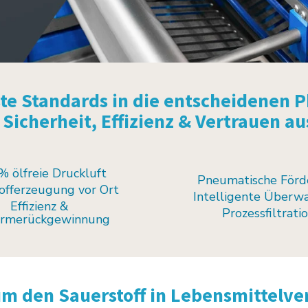
ste Standards in die entscheidenen P
 Sicherheit, Effizienz & Vertrauen a
% ölfreie Druckluft
Pneumatische Förd
tofferzeugung vor Ort
Intelligente Überw
Effizienz &
Prozessfiltrati
rmerückgewinnung
um den Sauerstoff in Lebensmittelve