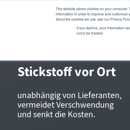
This website stores cookies on your computer. 
information in order to improve and customize y
about the cookies we use, see our Privacy Polic
If you decline, your information w
not to be tracked.
Stickstoff vor Ort
unabhängig von Lieferanten,
vermeidet Verschwendung
und senkt die Kosten.