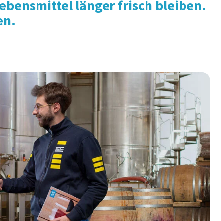
bensmittel länger frisch bleiben.
en.