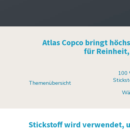
Atlas Copco bringt höch
für Reinheit,
100 
Sticks
Themenübersicht
Wä
Stickstoff wird verwendet, 