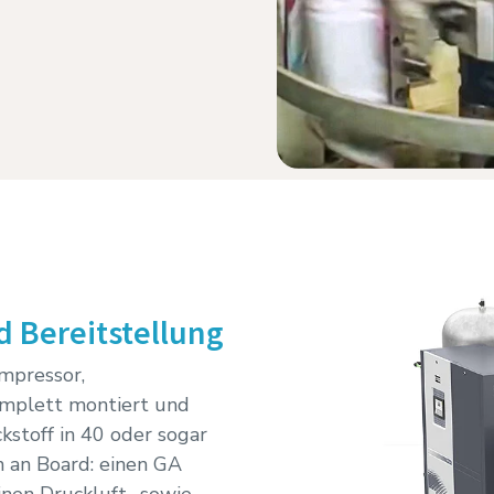
d Bereitstellung
mpressor,
omplett montiert und
kstoff in 40 oder sogar
 an Board: einen GA