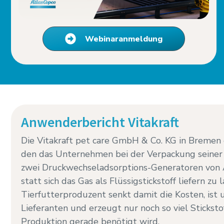
Webinaranmeldung
Anwenderbericht Vitakraft
Die Vitakraft pet care GmbH & Co. KG in Bremen e
den das Unternehmen bei der Verpackung seiner 
zwei Druckwechseladsorptions-Generatoren von A
statt sich das Gas als Flüssigstickstoff liefern zu 
Tierfutterproduzent senkt damit die Kosten, ist
Lieferanten und erzeugt nur noch so viel Stickstof
Produktion gerade benötigt wird.