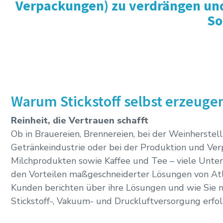
Verpackungen) zu verdrängen und 
So
Warum Stickstoff selbst erzeuge
Reinheit, die Vertrauen schafft
Ob in Brauereien, Brennereien, bei der Weinherstell
Getränkeindustrie oder bei der Produktion und Ve
Milchprodukten sowie Kaffee und Tee – viele Unte
den Vorteilen maßgeschneiderter Lösungen von Atl
Kunden berichten über ihre Lösungen und wie Sie m
Stickstoff-, Vakuum- und Druckluftversorgung erfo