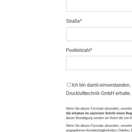
Straße
*
Postleitzahl
*
Ich bin damit einverstanden
Drucklufttechnik GmbH erhalte. 
Wenn Sie dieses Formular absenden, verarbei
Sie erhalten im nächsten Schritt einen Re
dieser Bestätigung senden wir Ihnen die von I
Wenn Sie dieses Formular absenden, verarbeit
angegebenen Kontaktmöglichkeiten (Telefon, E-