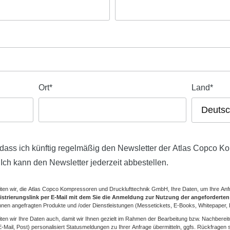
Ort
*
Land
*
, dass ich künftig regelmäßig den Newsletter der Atlas Copco 
Ich kann den Newsletter jederzeit abbestellen.
ten wir, die Atlas Copco Kompressoren und Drucklufttechnik GmbH, Ihre Daten, um Ihre Anf
gistrierungslink per E-Mail mit dem Sie die Anmeldung zur Nutzung der angeforderte
hnen angefragten Produkte und /oder Dienstleistungen (Messetickets, E-Books, Whitepaper, D
en wir Ihre Daten auch, damit wir Ihnen gezielt im Rahmen der Bearbeitung bzw. Nachbereitu
Mail, Post) personalisiert Statusmeldungen zu Ihrer Anfrage übermitteln, ggfs. Rückfragen 