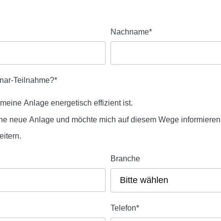
Nachname
*
inar-Teilnahme?
*
meine Anlage energetisch effizient ist.
n eine neue Anlage und möchte mich auf diesem Wege informieren
itern.
Branche
Telefon
*