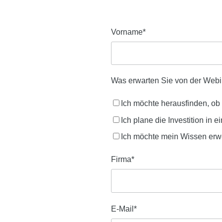
Vorname
*
Was erwarten Sie von der Web
Ich möchte herausfinden, ob 
Ich plane die Investition i
Ich möchte mein Wissen erwe
Firma
*
E-Mail
*