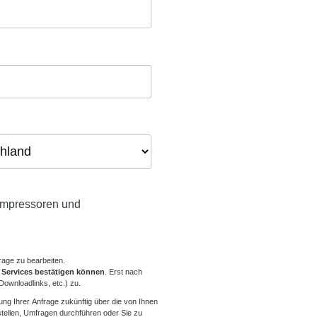
Kompressoren und
rage zu bearbeiten.
n Services bestätigen können
. Erst nach
ownloadlinks, etc.) zu.
ng Ihrer Anfrage zukünftig über die von Ihnen
stellen, Umfragen durchführen oder Sie zu