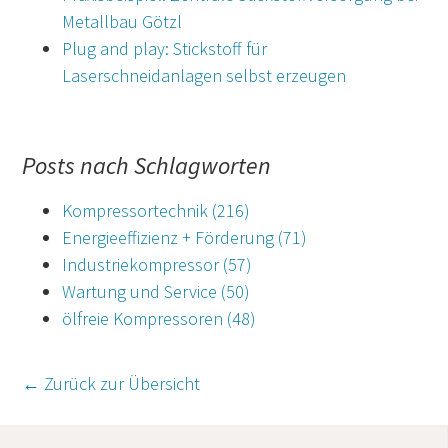
Metallbau Götzl
Plug and play: Stickstoff für
Laserschneidanlagen selbst erzeugen
Posts nach Schlagworten
Kompressortechnik
(216)
Energieeffizienz + Förderung
(71)
Industriekompressor
(57)
Wartung und Service
(50)
ölfreie Kompressoren
(48)
← Zurück zur Übersicht