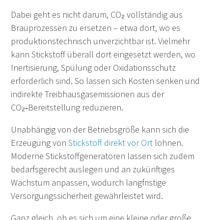
Dabei geht es nicht darum, CO₂ vollständig aus
Brauprozessen zu ersetzen – etwa dort, wo es
produktionstechnisch unverzichtbar ist. Vielmehr
kann Stickstoff überall dort eingesetzt werden, wo
Inertisierung, Spülung oder Oxidationsschutz
erforderlich sind. So lassen sich Kosten senken und
indirekte Treibhausgasemissionen aus der
CO₂‑Bereitstellung reduzieren.
Unabhängig von der Betriebsgröße kann sich die
Erzeugung von
Stickstoff direkt vor Ort
lohnen.
Moderne Stickstoffgeneratoren lassen sich zudem
bedarfsgerecht auslegen und an zukünftiges
Wachstum anpassen, wodurch langfristige
Versorgungssicherheit gewährleistet wird.
Ganz gleich, ob es sich um eine kleine oder große