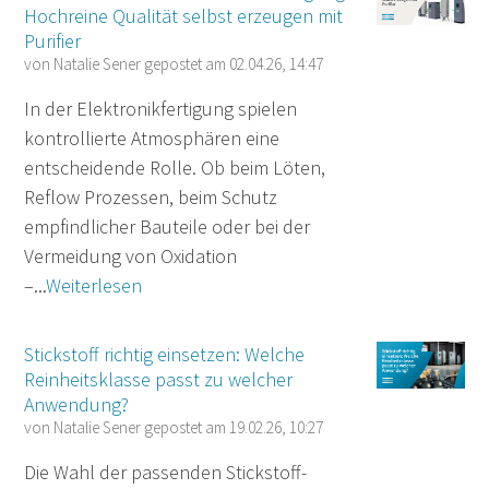
Hochreine Qualität selbst erzeugen mit
Purifier
von
Natalie Sener
gepostet am
02.04.26, 14:47
In der Elektronikfertigung spielen
kontrollierte Atmosphären eine
entscheidende Rolle. Ob beim Löten,
Reflow Prozessen, beim Schutz
empfindlicher Bauteile oder bei der
Vermeidung von Oxidation
–...
Weiterlesen
Stickstoff richtig einsetzen: Welche
Reinheitsklasse passt zu welcher
Anwendung?
von
Natalie Sener
gepostet am
19.02.26, 10:27
Die Wahl der passenden Stickstoff-