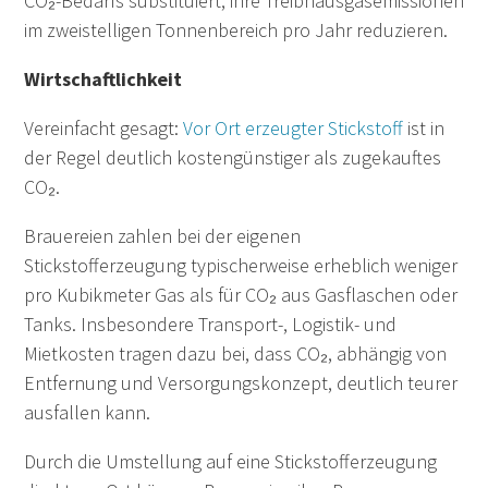
CO₂-Bedarfs substituiert, ihre Treibhausgasemissionen
im zweistelligen Tonnenbereich pro Jahr reduzieren.
Wirtschaftlichkeit
Vereinfacht gesagt:
Vor Ort erzeugter Stickstoff
ist in
der Regel deutlich kostengünstiger als zugekauftes
CO₂.
Brauereien zahlen bei der eigenen
Stickstofferzeugung typischerweise erheblich weniger
pro Kubikmeter Gas als für CO₂ aus Gasflaschen oder
Tanks. Insbesondere Transport-, Logistik- und
Mietkosten tragen dazu bei, dass CO₂, abhängig von
Entfernung und Versorgungskonzept, deutlich teurer
ausfallen kann.
Durch die Umstellung auf eine Stickstofferzeugung