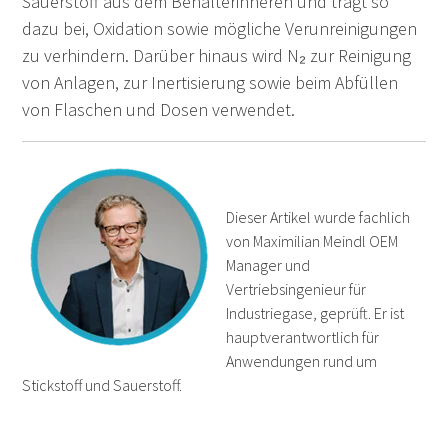
Sauerstoff aus dem Behälterinneren und trägt so
dazu bei, Oxidation sowie mögliche Verunreinigungen
zu verhindern. Darüber hinaus wird N₂ zur Reinigung
von Anlagen, zur Inertisierung sowie beim Abfüllen
von Flaschen und Dosen verwendet.
Dieser Artikel wurde fachlich
von Maximilian Meindl OEM
Manager und
Vertriebsingenieur für
Industriegase, geprüft. Er ist
hauptverantwortlich für
Anwendungen rund um
Stickstoff und Sauerstoff.