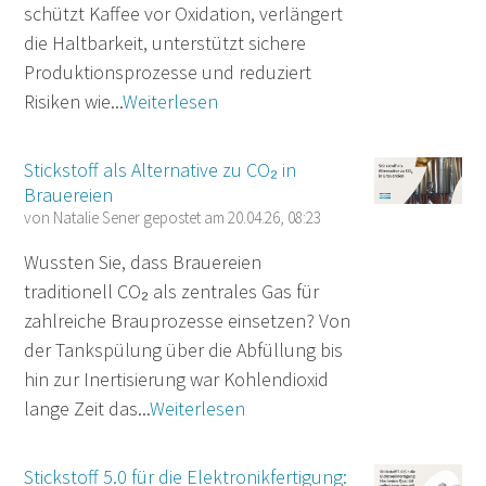
schützt Kaffee vor Oxidation, verlängert
die Haltbarkeit, unterstützt sichere
Produktionsprozesse und reduziert
Risiken wie...
Weiterlesen
Stickstoff als Alternative zu CO₂ in
Brauereien
von
Natalie Sener
gepostet am
20.04.26, 08:23
Wussten Sie, dass Brauereien
traditionell CO₂ als zentrales Gas für
zahlreiche Brauprozesse einsetzen? Von
der Tankspülung über die Abfüllung bis
hin zur Inertisierung war Kohlendioxid
lange Zeit das...
Weiterlesen
Stickstoff 5.0 für die Elektronikfertigung: