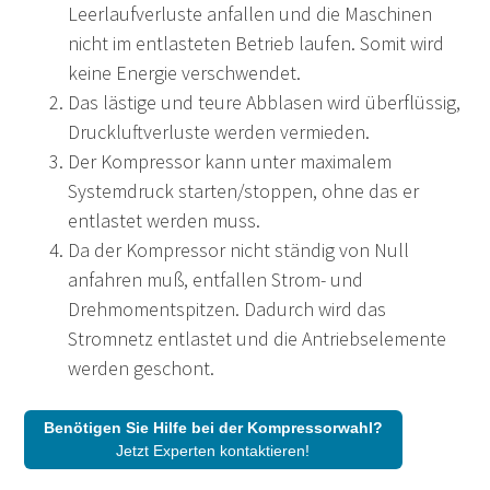
Leerlaufver­luste anfallen und die Maschinen
nicht im entlasteten Betrieb laufen. Somit wird
keine Energie verschwendet.
Das lästige und teure Abblasen wird überflüssig,
Druckluft­verluste werden vermieden.
Der Kompressor kann unter maximalem
Systemdruck starten/stoppen, ohne das er
entlastet werden muss.
Da der Kompressor nicht ständig von Null
anfahren muß, entfallen Strom- und
Drehmomentspitzen. Dadurch wird das
Stromnetz entlastet und die Antriebselemente
werden geschont.
Benötigen Sie Hilfe bei der Kompressorwahl?
Jetzt Experten kontaktieren!