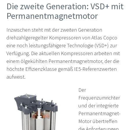
Die zweite Generation: VSD+ mit
Permanentmagnet­motor
Inzwischen steht mit der zweiten Generation
drehzahlgeregelter Kompressoren von Atlas Copco
eine noch leistungsfähigere Technologie (VSD+) zur
Verfügung. Die aktuellen Kompressoren arbeiten mit
einem ölgekühlten Permanentmagnet­motor, der die
höchste Effizienzklasse gemäß IE5-Referenzwerten
aufweist.
Der
Frequenzumrichter
und der integrierte
Permanentmagnet-
Motor übertreffen
die Anforderungen