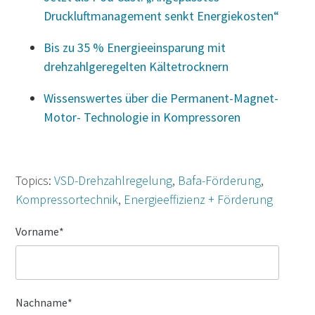
Druckluftmanagement senkt Energiekosten“
Bis zu 35 % Energieeinsparung mit
drehzahlgeregelten Kältetrocknern
Wissenswertes über die Permanent-Magnet-
Motor- Technologie in Kompressoren
Topics:
VSD-Drehzahlregelung
,
Bafa-Förderung
,
Kompressortechnik
,
Energieeffizienz + Förderung
Vorname
*
Nachname
*