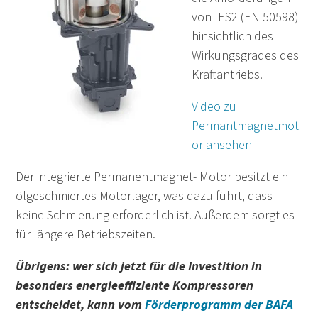
von IES2 (EN 50598)
hinsichtlich des
Wirkungsgrades des
Kraftantriebs.
Video zu
Permantmagnetmot
or ansehen
Der integrierte Permanentmagnet- Motor besitzt ein
ölgeschmiertes Motorlager, was dazu führt, dass
keine Schmierung erforderlich ist. Außerdem sorgt es
für längere Betriebszeiten.
Übrigens: wer sich jetzt für die Investition in
besonders energieeffiziente Kompressoren
entscheidet, kann vom
Förderprogramm der BAFA