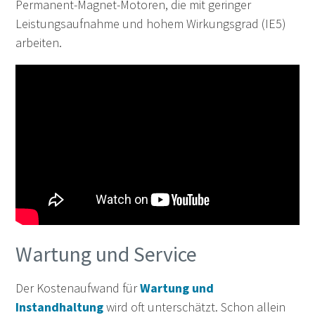
Permanent-Magnet-Motoren, die mit geringer
Leistungsaufnahme und hohem Wirkungsgrad (IE5)
arbeiten.
Wartung und Service
Der Kostenaufwand für
Wartung und
Instandhaltung
wird oft unterschätzt. Schon allein