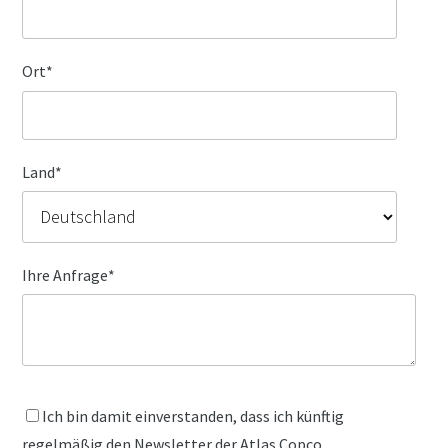
Ort
*
Land
*
Ihre Anfrage
*
Ich bin damit einverstanden, dass ich künftig
regelmäßig den Newsletter der Atlas Copco