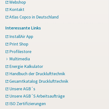
Webshop
Kontakt
Atlas Copco in Deutschland
Interessante Links
InstallAir App
Print Shop
Profilestore
Multimedia
Energie Kalkulator
Handbuch der Drucklufttechnik
Gesamtkatalog Drucklufttechnik
Unsere AGB´s
Unsere AGB´S Arbeitsaufträge
ISO Zertifizierungen