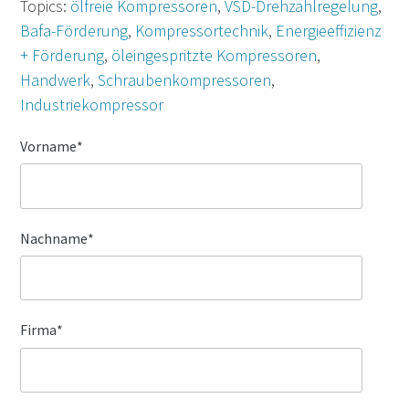
Topics:
ölfreie Kompressoren
,
VSD-Drehzahlregelung
,
Bafa-Förderung
,
Kompressortechnik
,
Energieeffizienz
+ Förderung
,
öleingespritzte Kompressoren
,
Handwerk
,
Schraubenkompressoren
,
Industriekompressor
Vorname
*
Nachname
*
Firma
*