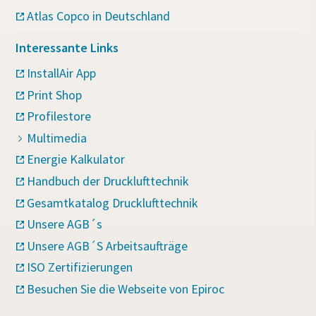
Atlas Copco in Deutschland
Interessante Links
InstallAir App
Print Shop
Profilestore
Multimedia
Energie Kalkulator
Handbuch der Drucklufttechnik
Gesamtkatalog Drucklufttechnik
Unsere AGB´s
Unsere AGB´S Arbeitsaufträge
ISO Zertifizierungen
Besuchen Sie die Webseite von Epiroc