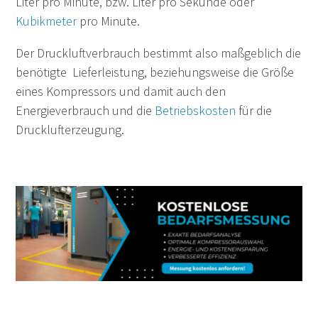
Liter pro Minute,
bzw. Liter pro Sekunde oder
Kubikmeter
pro Minute.
Der Druckluftverbrauch bestimmt also maßgeblich die
benötigte Lieferleistung, beziehungsweise die Größe
eines Kompressors und damit auch den
Energieverbrauch und die
Betriebskosten
für die
Drucklufterzeugung.