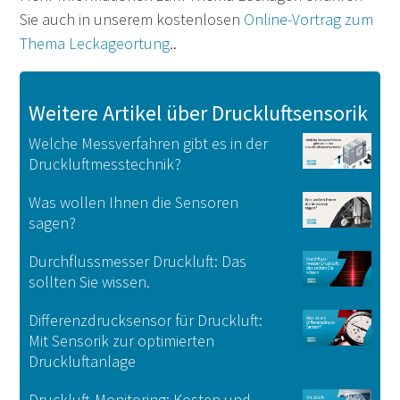
Sie auch in unserem kostenlosen
Online-Vortrag zum
Thema Leckageortung
..
Weitere Artikel über Druckluftsensorik
Welche Messverfahren gibt es in der
Druckluftmesstechnik?
Was wollen Ihnen die Sensoren
sagen?
Durchflussmesser Druckluft: Das
sollten Sie wissen.
Differenzdrucksensor für Druckluft:
Mit Sensorik zur optimierten
Druckluftanlage
Druckluft-Monitoring: Kosten und