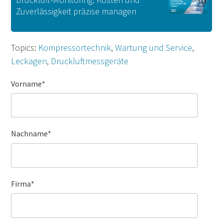
Zuverlässigkeit präzise managen
Topics:
Kompressortechnik
,
Wartung und Service
,
Leckagen
,
Druckluftmessgeräte
Vorname
*
Nachname
*
Firma
*