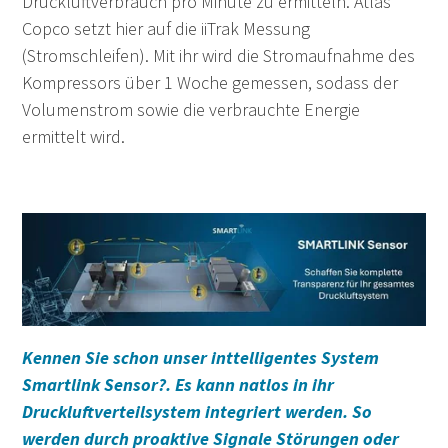
Druckluftverbrauch pro Minute zu ermitteln. Atlas
Copco setzt hier auf die i
iTrak Messung
(Stromschleifen). Mit ihr wird die Stromaufnahme des
Kompressors über 1 Woche gemessen, sodass der
Volumenstrom sowie die verbrauchte Energie
ermittelt wird.
Kennen Sie schon unser inttelligentes System
Smartlink Sensor?. Es kann natlos in ihr
Druckluftverteilsystem integriert werden. So
werden durch proaktive Signale Störungen oder