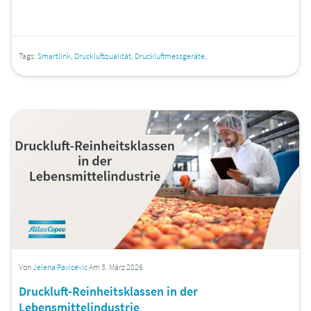
Tags:
Smartlink
,
Druckluftqualität
,
Druckluftmessgeräte
,
Von
Jelena Pavicevic
Am 3. März 2026
Druckluft-Reinheitsklassen in der
Lebensmittelindustrie