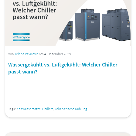
Von
Jelena Pavicevic
Am 4. Dezember 2025
Wassergekühlt vs. Luftgekühlt: Welcher Chiller
passt wann?
Tags:
Kaltwassersätze
,
Chillers
,
Adiabatische Kühlung