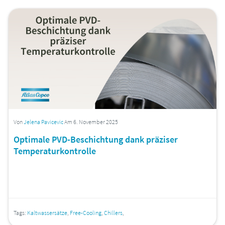
Von
Jelena Pavicevic
Am 6. November 2025
Optimale PVD-Beschichtung dank präziser
Temperaturkontrolle
Tags:
Kaltwassersätze
,
Free-Cooling
,
Chillers
,