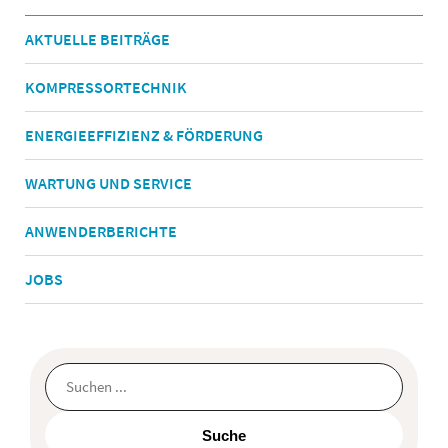
AKTUELLE BEITRÄGE
KOMPRESSORTECHNIK
ENERGIEEFFIZIENZ & FÖRDERUNG
WARTUNG UND SERVICE
ANWENDERBERICHTE
JOBS
Dies ist ein Suchfeld mit einer automatischen Vorschlagsfunktion.
Suche