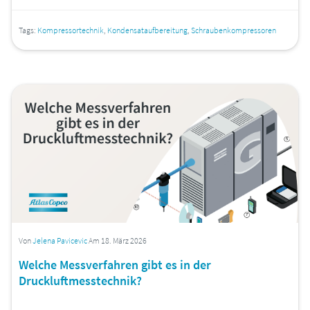
Tags:
Kompressortechnik
,
Kondensataufbereitung
,
Schraubenkompressoren
Von
Jelena Pavicevic
Am 18. März 2026
Welche Messverfahren gibt es in der
Druckluftmesstechnik?