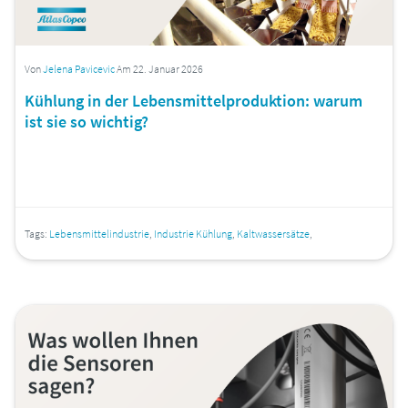
Von
Jelena Pavicevic
Am 22. Januar 2026
Kühlung in der Lebensmittelproduktion: warum
ist sie so wichtig?
Tags:
Lebensmittelindustrie
,
Industrie Kühlung
,
Kaltwassersätze
,