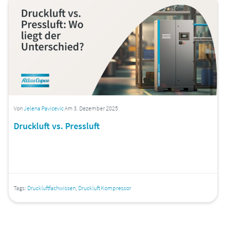
Von
Jelena Pavicevic
Am 3. Dezember 2025
Druckluft vs. Pressluft
Tags:
Druckluftfachwissen
,
Druckluft Kompressor