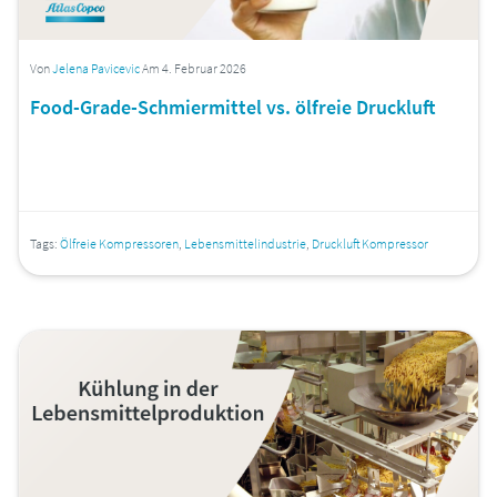
Von
Jelena Pavicevic
Am 4. Februar 2026
Food-Grade-Schmiermittel vs. ölfreie Druckluft
Tags:
Ölfreie Kompressoren
,
Lebensmittelindustrie
,
Druckluft Kompressor