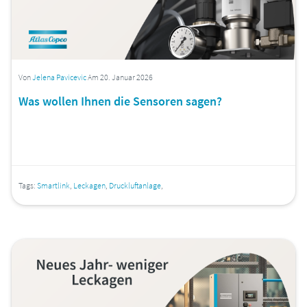
Von
Jelena Pavicevic
Am 20. Januar 2026
Was wollen Ihnen die Sensoren sagen?
Tags:
Smartlink
,
Leckagen
,
Druckluftanlage
,