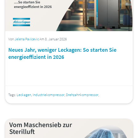
Von
Jelena Pavicevic
Am 8. Januar 2026
Neues Jahr, weniger Leckagen: So starten Sie
energieeffizient in 2026
Tags:
Leckagen
,
Industriekompressor
,
Drehzahnkompressor
,