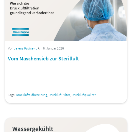
Von
Jelena Pavicevic
Am 6. Januar 2026
Vom Maschensieb zur Sterilluft
Tags:
Druckluftaufbereitung
,
Druckluft-Filter
,
Druckluftqualität
,