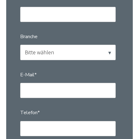
Branche
E-Mail
*
Telefon
*