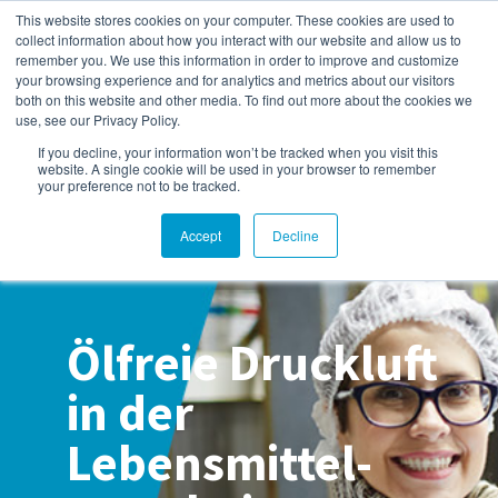
This website stores cookies on your computer. These cookies are used to
collect information about how you interact with our website and allow us to
remember you. We use this information in order to improve and customize
your browsing experience and for analytics and metrics about our visitors
both on this website and other media. To find out more about the cookies we
Atlas Copco Kompressoren
use, see our Privacy Policy.
Blog
If you decline, your information won’t be tracked when you visit this
website. A single cookie will be used in your browser to remember
your preference not to be tracked.
Accept
Decline
Ölfreie Druckluft
in der
Lebensmittel-