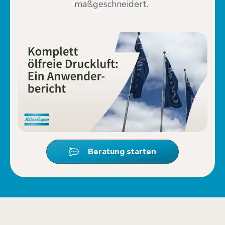
maßgeschneidert.
Beratung starten