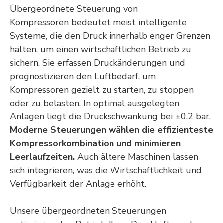
er­
Übergeordnete Steuerung von
Kompressoren
bedeutet meist intelligente
Systeme, die den Druck innerhalb enger Grenzen
halten, um einen wirtschaftlichen Betrieb zu
un
sichern. Sie erfassen Druckänderungen und
prognostizieren den Luftbedarf, um
Kompressoren gezielt zu starten, zu stoppen
oder zu belasten. In optimal ausgelegten
ge
Anlagen liegt die Druckschwankung bei ±0,2 bar.
Moderne Steuerungen wählen die effizienteste
Kompressorkombination und minimieren
Leerlaufzeiten.
Auch ältere Maschinen lassen
n
sich integrieren, was die Wirtschaftlichkeit und
Verfügbarkeit der Anlage erhöht.
Unsere übergeordneten Steuerungen