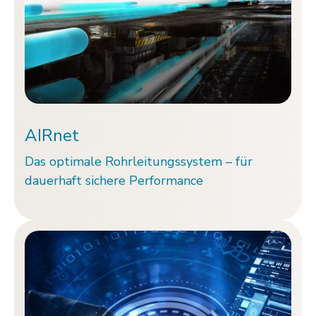
AIRnet
Das optimale Rohr­leitungs­system – für
dauerhaft sichere Performance