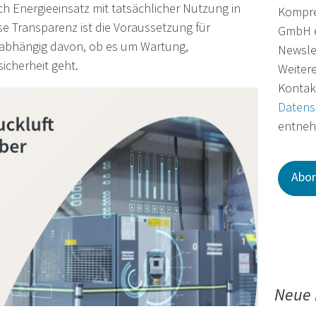
ich Energieeinsatz mit tatsächlicher Nutzung in
Kompre
e Transparenz ist die Voraussetzung für
GmbH e
nabhängig davon, ob es um Wartung,
Newslet
sicherheit geht.
Weiter
Kontakt
Datens
entne
Neue 