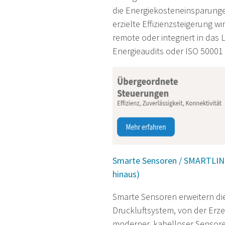
die Energiekosteneinsparungen
erzielte Effizienzsteigerung wir
remote oder integriert in das 
Energieaudits oder ISO 50001
Smarte
Sensoren / SMARTLIN
hinaus)
Smarte Sensoren erweitern di
Druckluftsystem, von der Erz
moderner, kabelloser Sensore