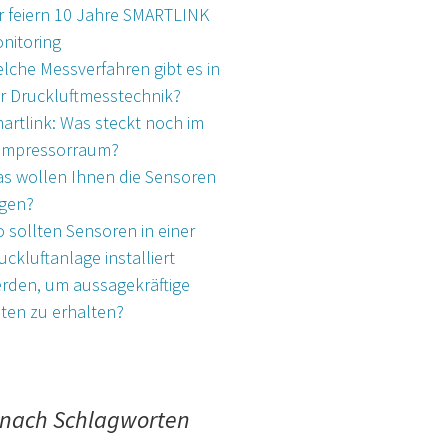
r feiern 10 Jahre SMARTLINK
nitoring
lche Messverfahren gibt es in
r Druckluftmesstechnik?
artlink: Was steckt noch im
mpressorraum?
s wollen Ihnen die Sensoren
gen?
 sollten Sensoren in einer
uckluftanlage installiert
rden, um aussagekräftige
ten zu erhalten?
 nach Schlagworten