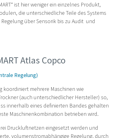
MART“ ist hier weniger ein einzelnes Produkt,
dulen, die unterschiedliche Teile des Systems
 Regelung über Sensorik bis zu Audit und
MART Atlas Copco
ntrale Regelung)
 koordiniert mehrere Maschinen wie
ockner (auch unterschiedlicher Hersteller) so,
ss innerhalb eines definierten Bandes gehalten
teste Maschinenkombination betrieben wird.
drei Druckluftnetzen eingesetzt werden und
tierte, volumenstromabhängige Regelung, durch