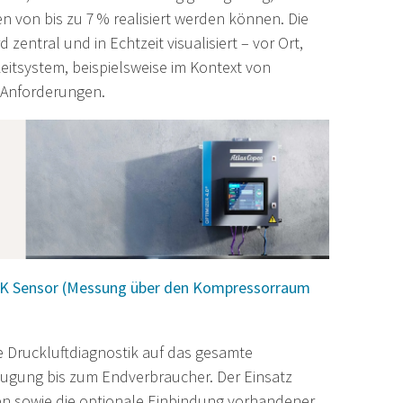
 von bis zu 7 % realisiert werden können. Die
d zentral und in Echtzeit visualisiert – vor Ort,
Leitsystem, beispielsweise im Kontext von
 Anforderungen.
K Sensor (Messung über den Kompressorraum
e Druckluftdiagnostik auf das gesamte
eugung bis zum Endverbraucher. Der Einsatz
n sowie die optionale Einbindung vorhandener