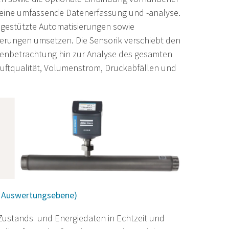
 eine umfassende Datenerfassung und -analyse.
KI gestützte Automatisierungen sowie
erungen umsetzen. Die Sensorik verschiebt den
nenbetrachtung hin zur Analyse des gesamten
luftqualität, Volumenstrom, Druckabfällen und
 Auswertungsebene)
 Zustands und Energiedaten in Echtzeit und