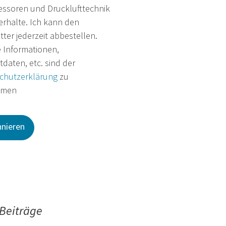
ssoren und Drucklufttechnik
rhalte. Ich kann den
ter jederzeit abbestellen.
e Informationen,
daten, etc. sind der
chutzerklärung
zu
hmen
Beiträge