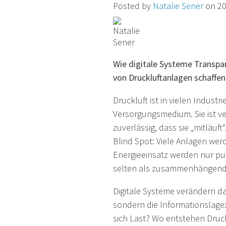
Posted by
Natalie Sener
on 20
Wie digitale Systeme Transpa
von Druckluftanlagen schaffen
Druckluft ist in vielen Indust
Versorgungsmedium. Sie ist ve
zuverlässig, dass sie „mitläuf
Blind Spot: Viele Anlagen wer
Energieeinsatz werden nur p
selten als zusammenhängend
Digitale Systeme verändern da
sondern die Informationslage
sich Last? Wo entstehen Druc