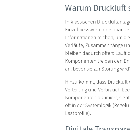
Warum Druckluft 
In klassischen Druckluftanlag
Einzelmesswerte oder manuel
Informationen reichen, um die
Verläufe, Zusammenhänge und
bleiben dadurch offen: Läuft 
Komponenten treiben den Ene
an, bevor sie zur Störung wir
Hinzu kommt, dass Druckluft e
Verteilung und Verbrauch beei
Komponenten optimiert, sieht 
oft in der Systemlogik (Regel
Lastprofile).
Digitale Transpar