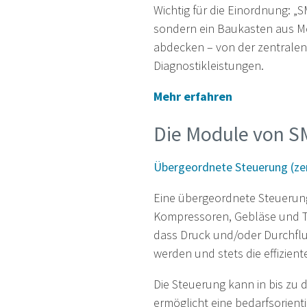
Wichtig für die Einordnung: „S
sondern ein Baukasten aus Mo
abdecken – von der zentralen
Diagnostikleistungen.
Mehr erfahren
Die Module von S
Übergeordnete Steuerung (ze
Eine übergeordnete Steuerung
Kompressoren, Gebläse und Tr
dass Druck und/oder Durchflu
werden und stets die effizien
Die Steuerung kann in bis zu 
ermöglicht eine bedarfsorien