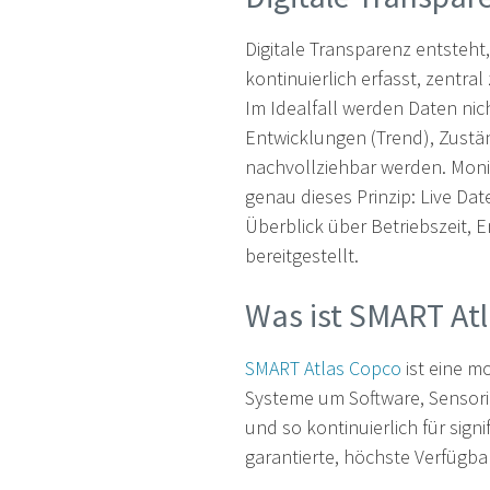
Digitale Transparenz entsteh
kontinuierlich erfasst, zentr
Im Idealfall werden Daten nic
Entwicklungen (Trend), Zustä
nachvollziehbar werden. Moni
genau dieses Prinzip: Live Dat
Überblick über Betriebszeit, 
bereitgestellt.
Was ist SMART At
SMART Atlas Copco
ist eine m
Systeme um Software, Sensor
und so kontinuierlich für sig
garantierte, höchste Verfügba