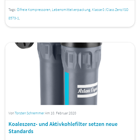
Tags:
Ölfreie Kompressoren
,
Lebensmittelverpackung
,
Klasse 0 /Class Zero/ISO
8573-1
,
Von
Torsten Schremmer
Am 10. Februar 2020
Koaleszenz- und Aktivkohlefilter setzen neue
Standards