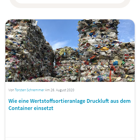
Von
Torsten Schremmer
Am 26. August 2020
Wie eine Wertstoffsortieranlage Druckluft aus dem
Container einsetzt